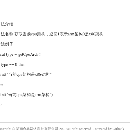
方法介绍
方法名称:获取当前cpu架构，返回1表示arm架构0是x86架构
方法例子
ocal type = getCpuArch()
f type == 0 then
rint("当前cpu架构是x86架构")
se
rint("当前cpu架构是arm架构")
nd
opyright © 湖南合鑫网络科技有限公司 2020 all right reserved，powered by Gitbook