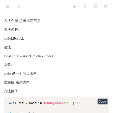
方法介绍 点击指定节点
方法名称:
nodeLib.click
语法:
local node = nodeLib.click(node)
参数:
node 是一个节点表格
返回值:布尔类型
方法例子
Copy
local
 ret 
=
 nodeLib
.
findByIndex
(
"0|1|2"
)