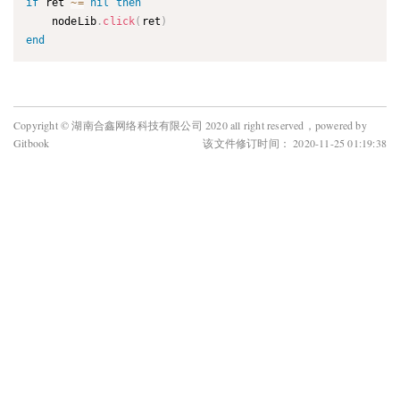
if
 ret 
~=
nil
then
    nodeLib
.
click
(
ret
)
end
Copyright © 湖南合鑫网络科技有限公司 2020 all right reserved，powered by
Gitbook
该文件修订时间： 2020-11-25 01:19:38