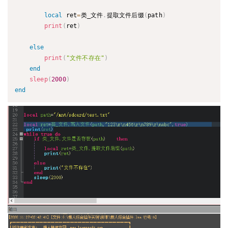
local
 ret
=
类_文件
.
提取文件后缀
(
path
)
print
(
ret
)
else
print
(
"文件不存在"
)
end
sleep
(
2000
)
end