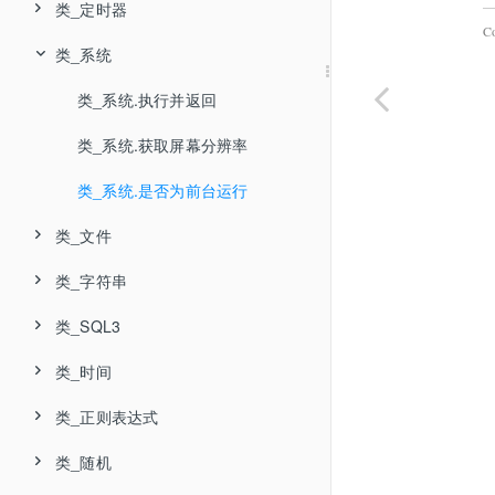
类_定时器
C
类_系统
类_系统.执行并返回
类_系统.获取屏幕分辨率
类_系统.是否为前台运行
类_文件
类_字符串
类_SQL3
类_时间
类_正则表达式
类_随机