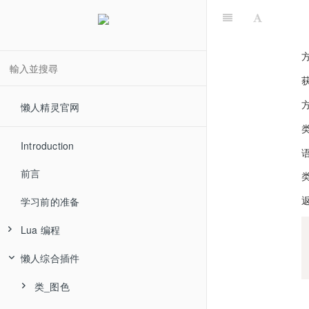
懒人精灵官网
Introduction
语
前言
学习前的准备
Lua 编程
懒人综合插件
类_图色