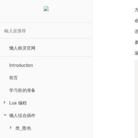
语
懒人精灵官网
Introduction
前言
学习前的准备
Lua 编程
懒人综合插件
类_图色