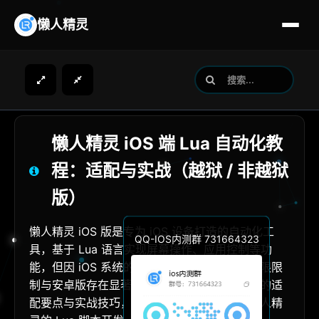
懒人精灵
懒人精灵 iOS 端 Lua 自动化教
程：适配与实战（越狱 / 非越狱
版）
懒人精灵 iOS 版是专为 iOS 设备打造的自动化工
QQ-IOS内测群 731664323
具，基于 Lua 语言实现屏幕操作、应用控制等功
能，但因 iOS 系统的封闭性，其使用方式、权限限
制与安卓版存在显著差异。本教程聚焦 iOS 端的适
配要点与实战技巧，帮助你快速上手 iOS 版懒人精