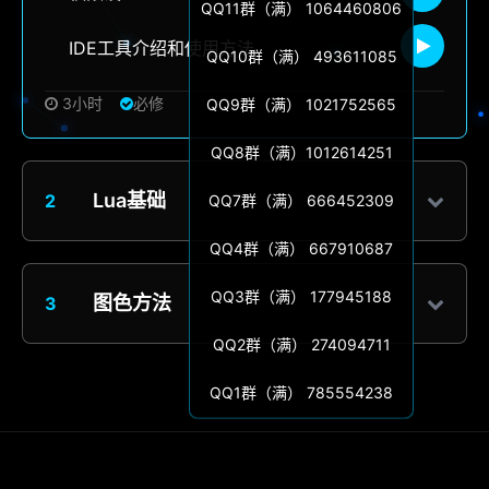
QQ11群（满） 1064460806
IDE工具介绍和使用方法
QQ10群（满） 493611085
3小时
必修
QQ9群（满） 1021752565
QQ8群（满）1012614251
Lua基础
2
QQ7群（满） 666452309
QQ4群（满） 667910687
QQ3群（满） 177945188
图色方法
3
QQ2群（满） 274094711
QQ1群（满） 785554238