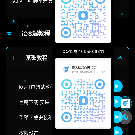
灵的 Lua 脚本开发。
iOS端教程
QQ12群 1095509611
基础教程
1
ios打包调试教程
巨魔下载 安装
引擎下载安装和使用
权限设置